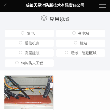
成都天昱消防新技术有限责任公司
应用领域
发电厂
变电站
通信机房
机站
高层建筑
易燃、隐蔽区域
钢构防火工程