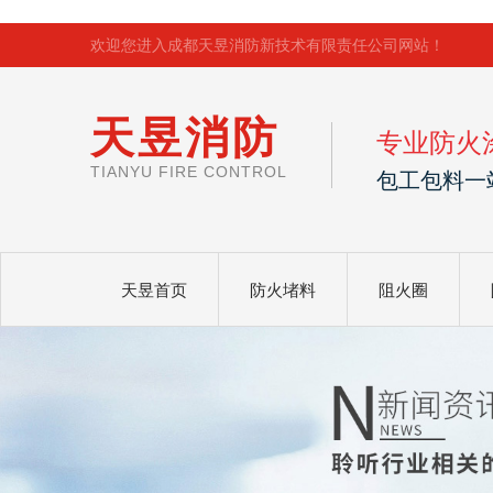
欢迎您进入成都天昱消防新技术有限责任公司网站！
天昱消防
专业防火
TIANYU FIRE CONTROL
包工包料一
天昱首页
防火堵料
阻火圈