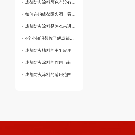
成都防火涂料颜色有没有不同颜色？
如何选购成都阻火圈，看完这篇您就知道啦！
成都防火涂料是怎么来进行施工的
4个小知识带你了解成都阻火圈安装标准
成都防火堵料的主要应用范围
成都防火涂料的作用与新型防火材料
成都防火涂料的适用范围与区分