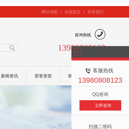
网站地图
|
在线留言
|
联系我们
咨询热线
13980808123
x
客服热线
新闻资讯
荣誉资质
联系我们
13980808123
QQ咨询
立即咨询
扫描二维码