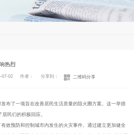
响热烈
07-02
作者：
分享到：
二维码分享
府发布了一项旨在改善居民生活质量的阻火圈方案。这一举措
了居民们的积极回应。
了有效预防和控制城市内发生的火灾事件。通过建立更加健全