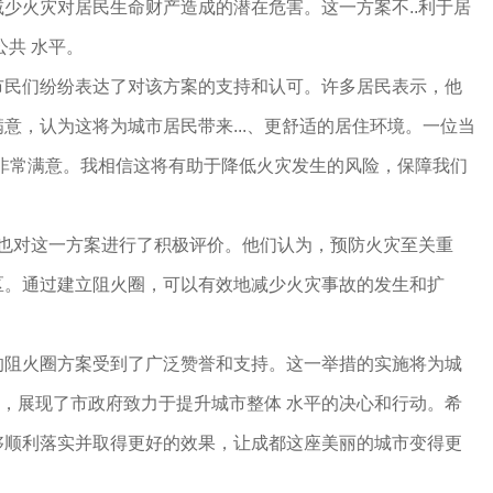
少火灾对居民生命财产造成的潜在危害。这一方案不..利于居
公共 水平。
市民们纷纷表达了对该方案的支持和认可。许多居民表示，他
意，认为这将为城市居民带来...、更舒适的居住环境。一位当
到非常满意。我相信这将有助于降低火灾发生的风险，保障我们
者也对这一方案进行了积极评价。他们认为，预防火灾至关重
区。通过建立阻火圈，可以有效地减少火灾事故的发生和扩
的阻火圈方案受到了广泛赞誉和支持。这一举措的实施将为城
环境，展现了市政府致力于提升城市整体 水平的决心和行动。希
够顺利落实并取得更好的效果，让成都这座美丽的城市变得更