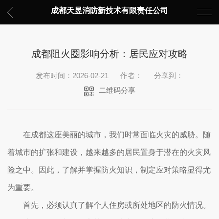
成都天昱消防新技术有限责任公司
成都阻火圈影响分析：居民应对攻略
发布时间：2026-02-21
作者：
分享到：
二维码分享
在成都这座美丽的城市，我们时常面临火灾的威胁。随
着城市的扩张和建设，越来越多的居民置身于潜在的火灾风
险之中。因此，了解并掌握防火知识，制定应对策略显得尤
为重要。
首先，必须认真了解个人住房或所处地区的防火情况。