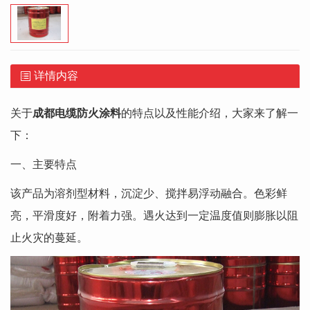
详情内容
关于
成都电缆防火涂料
的特点以及性能介绍，大家来了解一
下：
一、主要特点
该产品为溶剂型材料，沉淀少、搅拌易浮动融合。色彩鲜
亮，平滑度好，附着力强。遇火达到一定温度值则膨胀以阻
止火灾的蔓延。