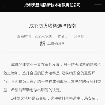
成都天昱消防新技术有限责任公司
成都防火堵料选择指南
发布时间：2025-03-10
作者：
分享到：
二维码分享
成都的建筑业一直在蓬勃发展，对于防火堵料的需求也
随之增加。选择合适的防火堵料是..建筑物安全的重要环
节。下面将为大家介绍一些在成都市场上常见的防火堵料类
型，希望能帮助您做出明智的决定。
..种防火堵料是石膏板，这种材料价格适中，易安装，