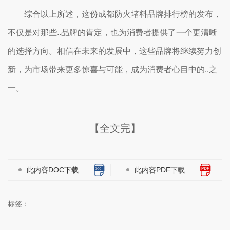
综合以上所述，这份成都防火堵料品牌排行榜的发布，
不仅是对那些..品牌的肯定，也为消费者提供了一个更清晰
的选择方向。相信在未来的发展中，这些品牌将继续努力创
新，为市场带来更多惊喜与可能，成为消费者心目中的..之
一。
【全文完】
此内容DOC下载
此内容PDF下载
标签：