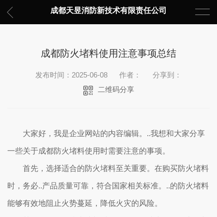
成都天昱消防新技术有限责任公司
成都防火堵料使用注意事项总结
发布时间：2025-06-08
作者：
分享到：
二维码分享
大家好，我是企业网站的内容编辑。..我想和大家分享
一些关于成都防火堵料使用时需要注意的事项。
首先，选择适合的防火堵料至关重要。在购买防火堵料
时，务必..产品质量可靠，符合国家相关标准。..的防火堵料
能够有效地阻止火势蔓延，降低火灾的风险。